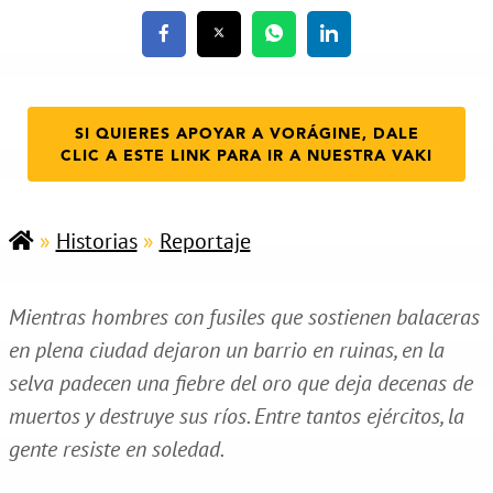
SI QUIERES APOYAR A VORÁGINE, DALE
CLIC A ESTE LINK PARA IR A NUESTRA VAKI
»
Historias
»
Reportaje
Mientras hombres con fusiles que sostienen balaceras
en plena ciudad dejaron un barrio en ruinas, en la
selva padecen una fiebre del oro que deja decenas de
muertos y destruye sus ríos. Entre tantos ejércitos, la
gente resiste en soledad.