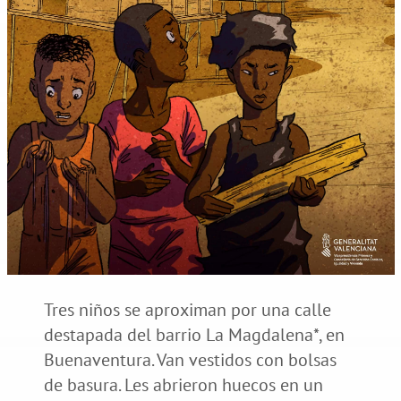
Tres niños se aproximan por una calle
destapada del barrio La Magdalena*, en
Buenaventura. Van vestidos con bolsas
de basura. Les abrieron huecos en un