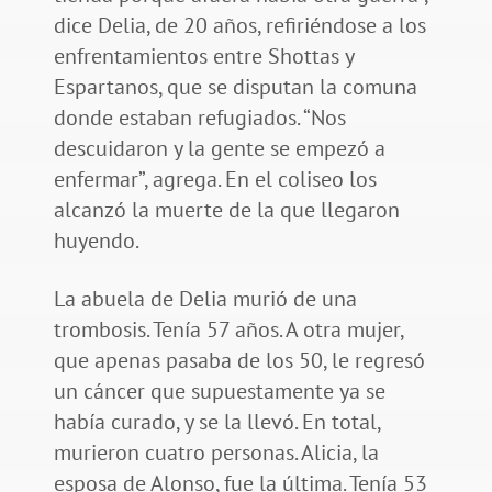
dice Delia, de 20 años, refiriéndose a los
enfrentamientos entre Shottas y
Espartanos, que se disputan la comuna
donde estaban refugiados. “Nos
descuidaron y la gente se empezó a
enfermar”, agrega. En el coliseo los
alcanzó la muerte de la que llegaron
huyendo.
La abuela de Delia murió de una
trombosis. Tenía 57 años. A otra mujer,
que apenas pasaba de los 50, le regresó
un cáncer que supuestamente ya se
había curado, y se la llevó. En total,
murieron cuatro personas. Alicia, la
esposa de Alonso, fue la última. Tenía 53