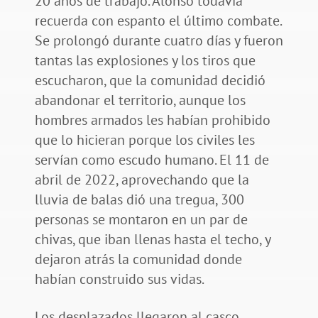
20 años de trabajo. Alonso todavía
recuerda con espanto el último combate.
Se prolongó durante cuatro días y fueron
tantas las explosiones y los tiros que
escucharon, que la comunidad decidió
abandonar el territorio, aunque los
hombres armados les habían prohibido
que lo hicieran porque los civiles les
servían como escudo humano. El 11 de
abril de 2022, aprovechando que la
lluvia de balas dió una tregua, 300
personas se montaron en un par de
chivas, que iban llenas hasta el techo, y
dejaron atrás la comunidad donde
habían construido sus vidas.
Los desplazados llegaron al casco