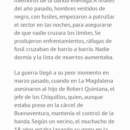
miembros de la banda enemiga. A finales
del año pasado, hombres vestidos de
negro, con fusiles, empezaron a patrullar
el sector en las noches, para asegurarse
de que nadie cruzara los límites. Se
produjeron enfrentamientos, ráfagas de
fusil cruzaban de barrio a barrio. Nadie
dormía y la lista de muertos aumentaba.
La guerra llegó a su peor momento en
marzo pasado, cuando en La Magdalena
asesinaron al hijo de Robert Quintana, el
jefe de los Chiquillos, quien, aunque
estaba preso en la cárcel de
Buenaventura, mantenía el control de la
banda. Según un vecino, el muchacho de
18 años estaba lavando su moto en la