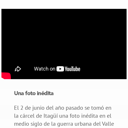
Una foto inédita
El 2 de junio del año pasado se tomó en
la cárcel de Itagüí una foto inédita en el
medio siglo de la guerra urbana del Valle