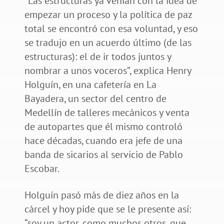
“Las estructuras ya venían con la idea de
empezar un proceso y la política de paz
total se encontró con esa voluntad, y eso
se tradujo en un acuerdo último (de las
estructuras): el de ir todos juntos y
nombrar a unos voceros”, explica Henry
Holguín, en una cafetería en La
Bayadera, un sector del centro de
Medellín de talleres mecánicos y venta
de autopartes que él mismo controló
hace décadas, cuando era jefe de una
banda de sicarios al servicio de Pablo
Escobar.
Holguín pasó más de diez años en la
cárcel y hoy pide que se le presente así:
“soy un actor, como muchos otros, que