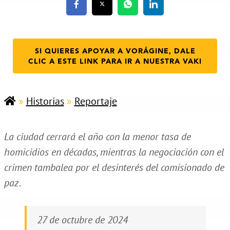
SI QUIERES APOYAR A VORÁGINE, DALE
CLIC A ESTE LINK PARA IR A NUESTRA VAKI
»
Historias
»
Reportaje
La ciudad cerrará el año con la menor tasa de
homicidios en décadas, mientras la negociación con el
crimen tambalea por el desinterés del comisionado de
paz.
27 de octubre de 2024