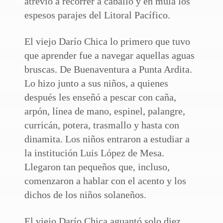
atrevió a recorrer a caballo y en mula los
espesos parajes del Litoral Pacífico.
El viejo Darío Chica lo primero que tuvo
que aprender fue a navegar aquellas aguas
bruscas. De Buenaventura a Punta Ardita.
Lo hizo junto a sus niños, a quienes
después les enseñó a pescar con caña,
arpón, línea de mano, espinel, palangre,
curricán, potera, trasmallo y hasta con
dinamita. Los niños entraron a estudiar a
la institución Luis López de Mesa.
Llegaron tan pequeños que, incluso,
comenzaron a hablar con el acento y los
dichos de los niños solaneños.
El viejo Darío Chica aguantó solo diez