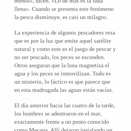
menos», dicen. «Lo de más es la luna
llena». Cuando se presenta este fenómeno
la pesca disminuye, es casi un milagro.
La experiencia de algunos pescadores reza
que es por la luz que emite aquel satélite
natural y como este es el juego de pescar y
no ser pescado, los peces se esconden.
Otros aseguran que la luna magnetiza el
agua y los peces se inmovilizan. Todo es
un misterio, lo fáctico es que parece que
en esta madrugada las aguas están vacías.
El día anterior hacia las cuatro de la tarde,
los hombres se adentraron en el mar,
exactamente frente a un punto conocido
como Mecana. Allí dejaron instalando un