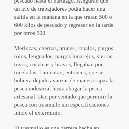
pescado hasta el hartazgo. Aseguran que
un trío de trabajadores podía hacer una
salida en la mañana en la que traían 500 o
600 kilos de pescado y regresar en la tarde
por otros 500.
Merluzas, chernas, atunes, robalos, pargos
rojos, lenguados, pargos lunarejos, sierras,
toyos, corvinas y bravos, llegaban por
toneladas. Lamentan, entonces, que se
hubiera dejado avanzar de manera rapaz la
pesca industrial hasta ahogar la pesca
artesanal. Dan por sentado que permitir la
pesca con trasmallo sin especificaciones
inició el exterminio.
El trasmallo es una barrera hecha en