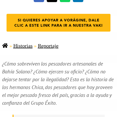
SI QUIERES APOYAR A VORÁGINE, DALE
CLIC A ESTE LINK PARA IR A NUESTRA VAKI
»
Historias
»
Reportaje
¿Cómo sobreviven los pescadores artesanales de
Bahía Solano? ¿Cómo ejercen su oficio? ¿Cómo no
dejarse tentar por la ilegalidad? Esta es la historia de
los hermanos Chica, dos pescadores que hoy proveen
el mejor pescado fresco del país, gracias a la ayuda y
confianza del Grupo Éxito.