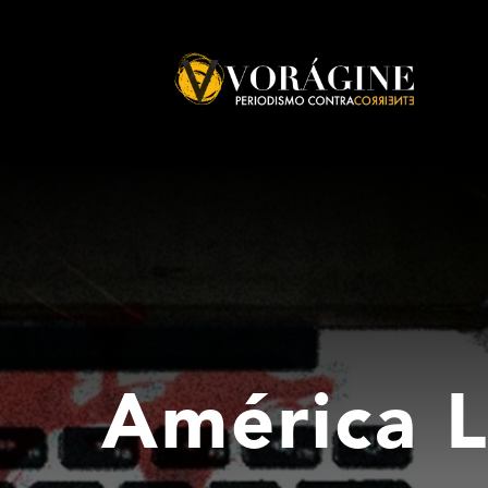
Voragine
América L