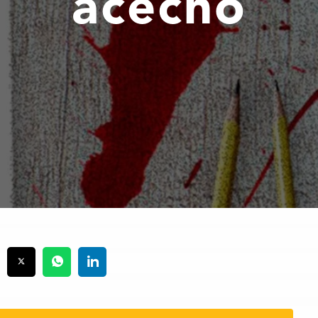
acecho