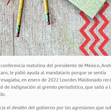
 conferencia matutina del presidente de México, And
aro, le pidió ayuda al mandatario porque se sentía
esagiaba, en enero de 2022 Lourdes Maldonado reci
ó de indignación al gremio periodístico, que salió a l
do.
ia el desdén del gobierno por las agresiones que su