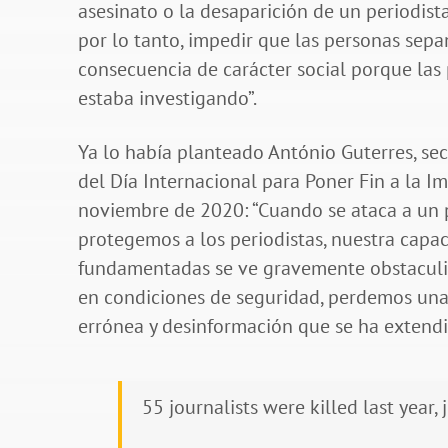
asesinato o la desaparición de un periodista
por lo tanto, impedir que las personas sepa
consecuencia de carácter social porque las
estaba investigando”.
Ya lo había planteado António Guterres, sec
del Día Internacional para Poner Fin a la I
noviembre de 2020: “Cuando se ataca a un pe
protegemos a los periodistas, nuestra cap
fundamentadas se ve gravemente obstaculiz
en condiciones de seguridad, perdemos una
errónea y desinformación que se ha extendi
55 journalists were killed last year, 