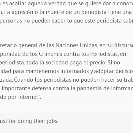
 es acallar aquella verdad que se quiere dar a conoce
n. La agresión o la muerte de un periodista tiene una
 personas no pueden saber lo que este periodista sab
retario general de las Naciones Unidas, en su discurs
mpunidad de los Crímenes contra los Periodistas, en
riodista, toda la sociedad paga el precio. Si no
acidad para mantenernos informados y adoptar decisi
ada. Cuando los periodistas no pueden hacer su tra
 importante defensa contra la pandemia de informa
do por internet”.
just for doing their jobs.