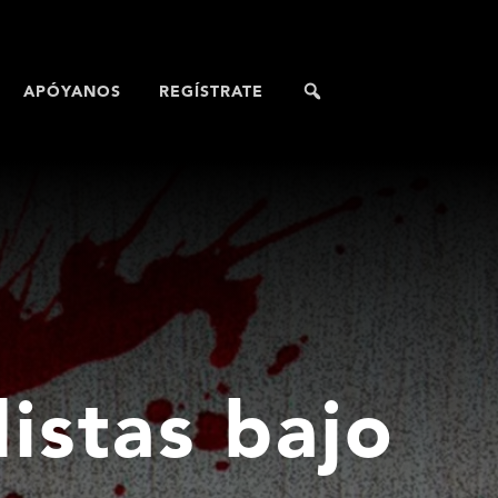
APÓYANOS
REGÍSTRATE
istas bajo