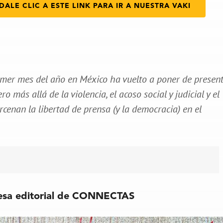
DALE CLIC A ESTE LINK PARA IR A NUESTRA VAKI
imer mes del año en México ha vuelto a poner de presen
o más allá de la violencia, el acoso social y judicial y el
rcenan la libertad de prensa (y la democracia) en el
esa editorial de CONNECTAS