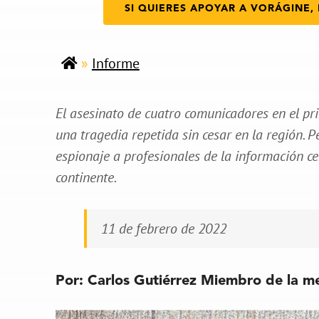
SI QUIERES APOYAR A VORÁGINE, 
»
Informe
El asesinato de cuatro comunicadores en el pr
una tragedia repetida sin cesar en la región. Per
espionaje a profesionales de la información ce
continente.
11 de febrero de 2022
Por:
Carlos Gutiérrez
Miembro de la m