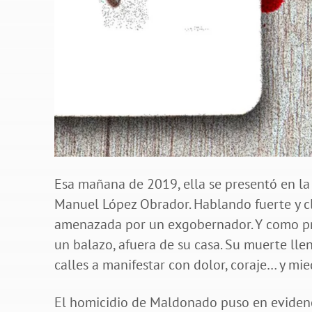
Esa mañana de 2019, ella se presentó en la
Manuel López Obrador. Hablando fuerte y cl
amenazada por un exgobernador. Y como pr
un balazo, afuera de su casa. Su muerte llen
calles a manifestar con dolor, coraje… y mie
El homicidio de Maldonado puso en evidenc