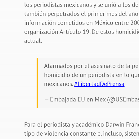
los periodistas mexicanos y se unió a los d
también perpetrados el primer mes del año.
información cometidos en México entre 2000
organización Artículo 19. De estos homicidi
actual.
Alarmados por el asesinato de la pe
homicidio de un periodista en lo qu
mexicanos.
#LibertadDePrensa
— Embajada EU en Mex (@USEmba
Para el periodista y académico Darwin Franc
tipo de violencia constante e, incluso, siste