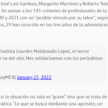
e José Luis Gamboa, Margarito Martínez y Roberto Tol
 Se suman a los 145 crímenes de profesionales de la
 y 2021 con un “posible vínculo por su labor”, segú
os, 29 han ocurrido en los tres años de la administra
riodista Lourdes Maldonado López, el tercer
e va del año. Nos solidarizamos con los periodistas
ssyMEX)
January 25, 2022
o la situación no solo es “grave” sino que se trata de
mática. “​​Lo que se busca mediante una agresión, un