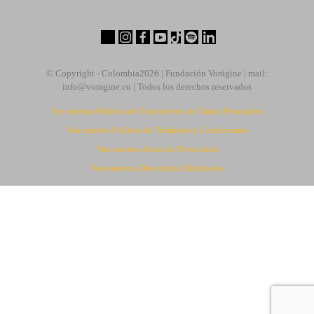
© Copyright - Colombia
2026 | Fundación Vorágine | mail:
info@voragine.co
| Todos los derechos reservados
Vea nuestra Política de Tratamiento de Datos Personales
Vea nuestra Política de Términos y Condiciones
Vea nuestro Aviso de Privacidad
Vea nuestras Directrices Editoriales