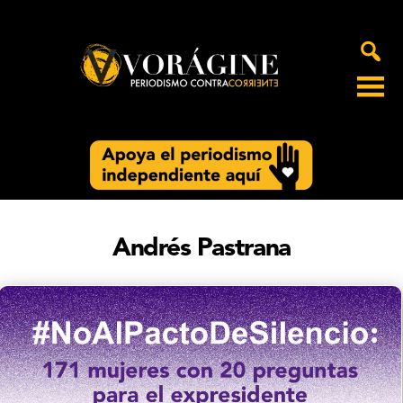
Voragine
Andrés Pastrana