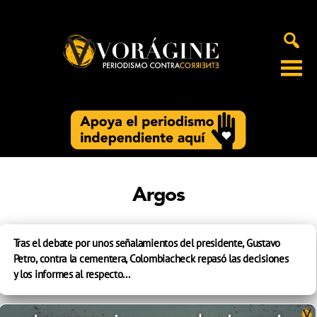
Voragine
Argos
Tras el debate por unos señalamientos del presidente, Gustavo
Petro, contra la cementera, Colombiacheck repasó las decisiones
y los informes al respecto...