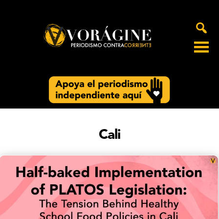
Voragine
Cali