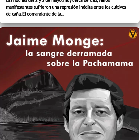
Las noches del 2 y 3 de mayo, muy cerca de Cali, varios
manifestantes sufrieron una represión inédita entre los cultivos
de caña. El comandante de la...