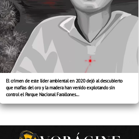
El crimen de este líder ambiental en 2020 dejó al descubierto
que mafias del oro y la madera han venido explotando sin
control el Parque Nacional Farallones...