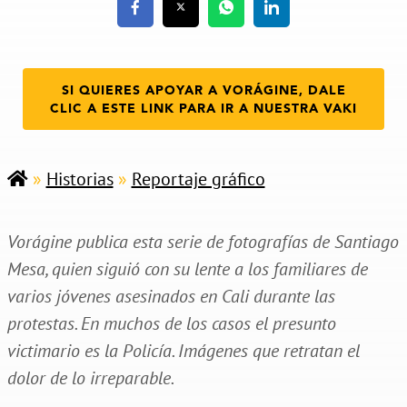
SI QUIERES APOYAR A VORÁGINE, DALE
CLIC A ESTE LINK PARA IR A NUESTRA VAKI
»
Historias
»
Reportaje gráfico
Vorágine publica esta serie de fotografías de Santiago
Mesa, quien siguió con su lente a los familiares de
varios jóvenes asesinados en Cali durante las
protestas. En muchos de los casos el presunto
victimario es la Policía. Imágenes que retratan el
dolor de lo irreparable.