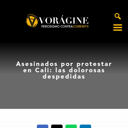
Voragine
Asesinados por protestar
en Cali: las dolorosas
despedidas