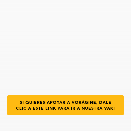
SI QUIERES APOYAR A VORÁGINE, DALE
CLIC A ESTE LINK PARA IR A NUESTRA VAKI