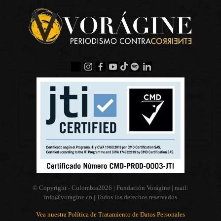
© Copyright - Colombia
2026 | Fundación Vorágine | mail:
info@voragine.co
| Todos los derechos reservados
Vea nuestra Política de Tratamiento de Datos Personales