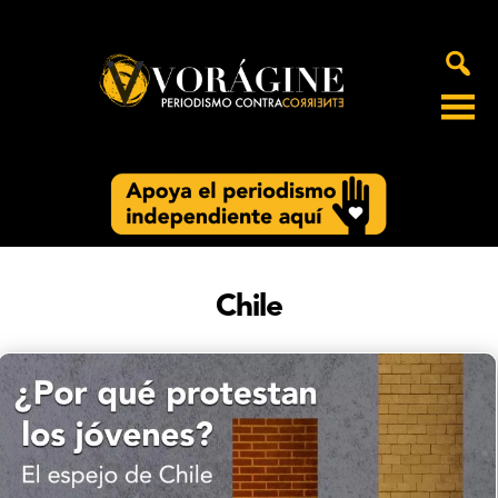
Voragine
Chile