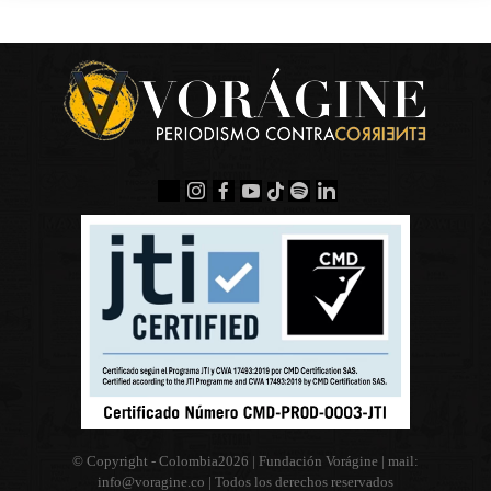
© Copyright - Colombia
2026 | Fundación Vorágine | mail:
info@voragine.co
| Todos los derechos reservados