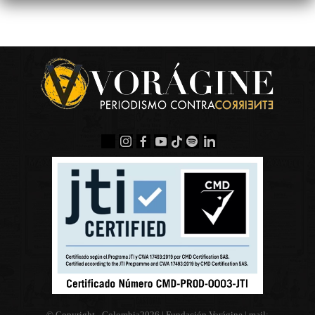
© Copyright - Colombia
2026 | Fundación Vorágine | mail: