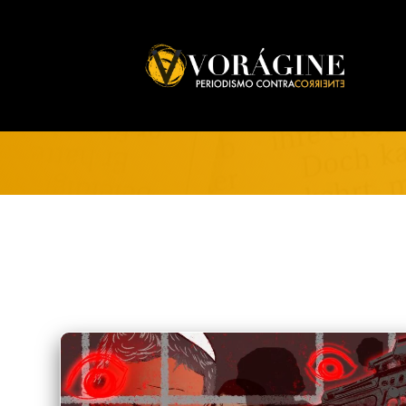
Voragine