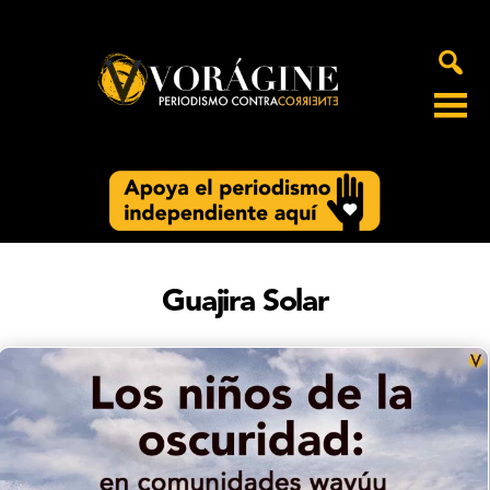
Voragine
Guajira Solar