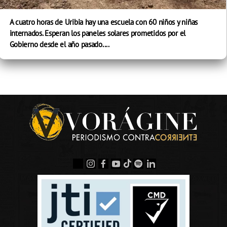
A cuatro horas de Uribia hay una escuela con 60 niños y niñas
internados. Esperan los paneles solares prometidos por el
Gobierno desde el año pasado....