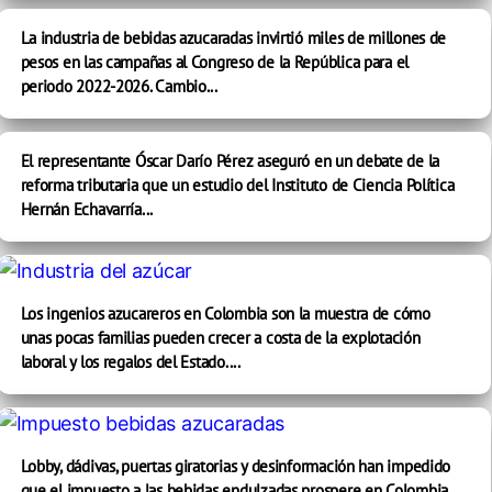
La industria de bebidas azucaradas invirtió miles de millones de
pesos en las campañas al Congreso de la República para el
periodo 2022-2026. Cambio...
El representante Óscar Darío Pérez aseguró en un debate de la
reforma tributaria que un estudio del Instituto de Ciencia Política
Hernán Echavarría...
Los ingenios azucareros en Colombia son la muestra de cómo
unas pocas familias pueden crecer a costa de la explotación
laboral y los regalos del Estado....
Lobby, dádivas, puertas giratorias y desinformación han impedido
que el impuesto a las bebidas endulzadas prospere en Colombia,