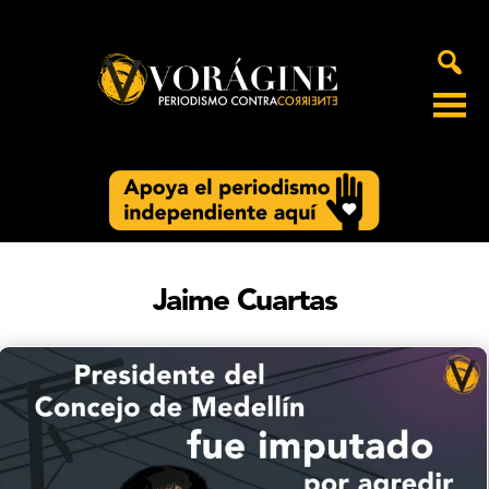
Voragine
Jaime Cuartas