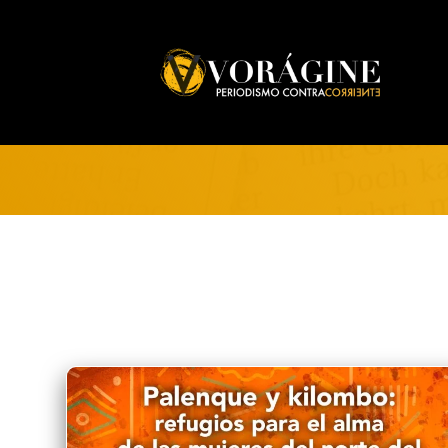
Voragine