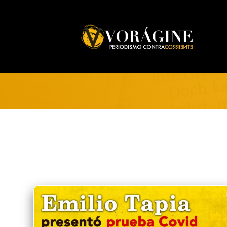
Voragine