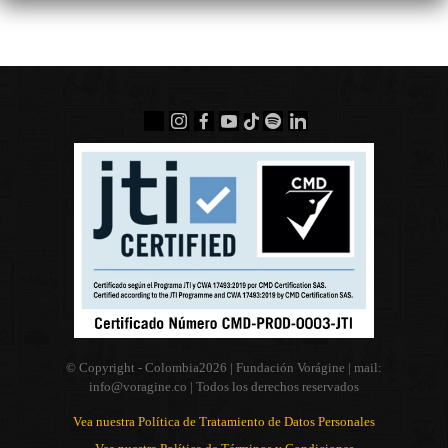
© Copyright - Colombia
2026 | Fundación Vorágine | mail:
info@voragine.co
| Todos los derechos reservados
Vea nuestra Política de Tratamiento de Datos Personales