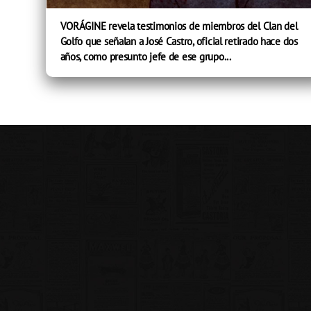
VORÁGINE revela testimonios de miembros del Clan del
Golfo que señalan a José Castro, oficial retirado hace dos
años, como presunto jefe de ese grupo...