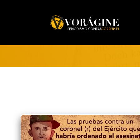
Voragine