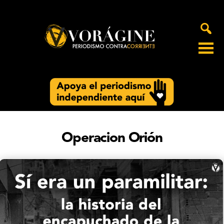
Voragine
Operacion Orión