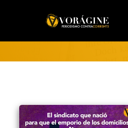
Voragine