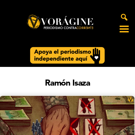
Voragine
Ramón Isaza