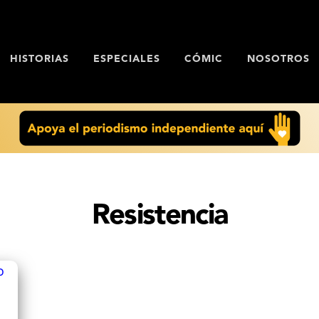
HISTORIAS
ESPECIALES
CÓMIC
NOSOTROS
Resistencia