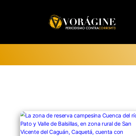
Voragine