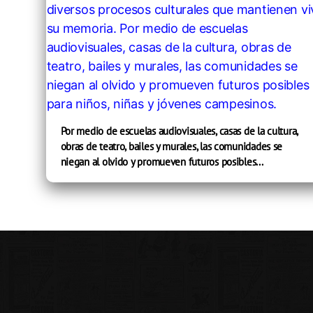
Por medio de escuelas audiovisuales, casas de la cultura,
obras de teatro, bailes y murales, las comunidades se
niegan al olvido y promueven futuros posibles...