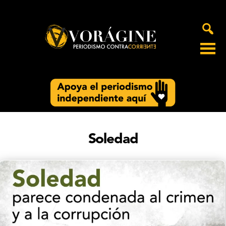
Voragine
Soledad