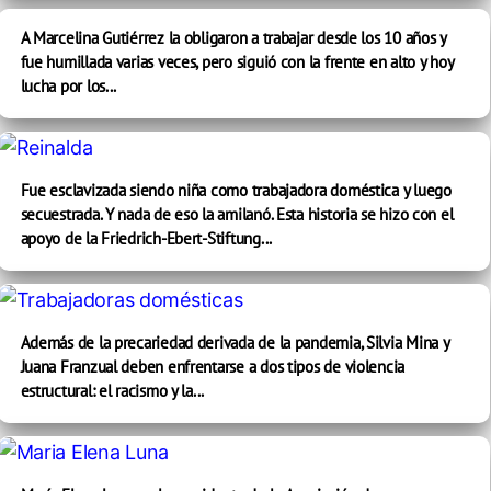
A Marcelina Gutiérrez la obligaron a trabajar desde los 10 años y
fue humillada varias veces, pero siguió con la frente en alto y hoy
lucha por los...
Fue esclavizada siendo niña como trabajadora doméstica y luego
secuestrada. Y nada de eso la amilanó. Esta historia se hizo con el
apoyo de la Friedrich-Ebert-Stiftung...
Además de la precariedad derivada de la pandemia, Silvia Mina y
Juana Franzual deben enfrentarse a dos tipos de violencia
estructural: el racismo y la...