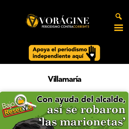
Voragine
Villamaría