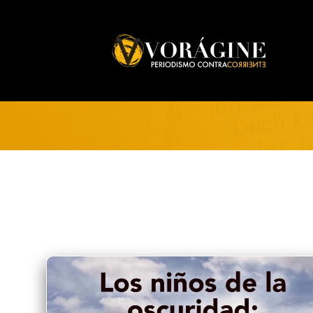
Voragine