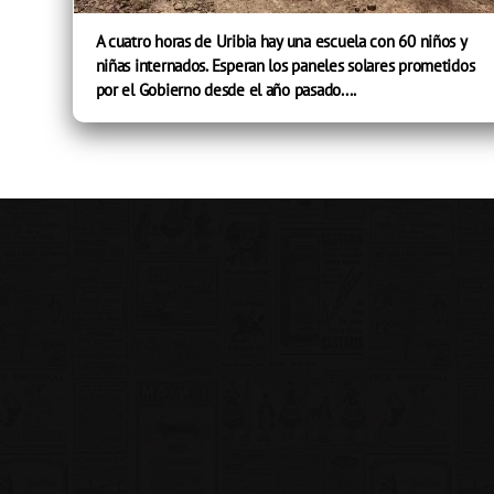
A cuatro horas de Uribia hay una escuela con 60 niños y
niñas internados. Esperan los paneles solares prometidos
por el Gobierno desde el año pasado....