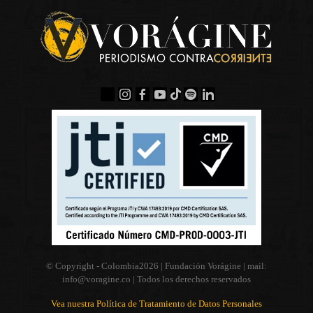
© Copyright - Colombia
2026 | Fundación Vorágine | mail:
info@voragine.co
| Todos los derechos reservados
Vea nuestra Política de Tratamiento de Datos Personales