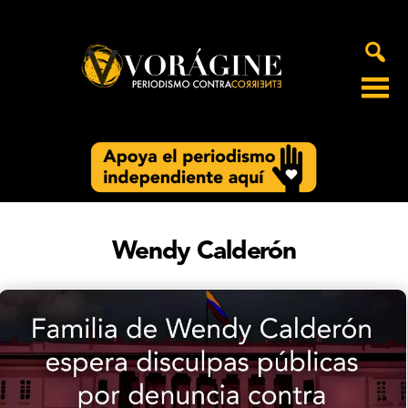
Voragine
Wendy Calderón