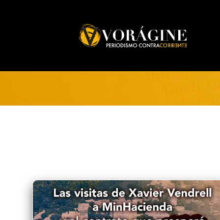
Voragine