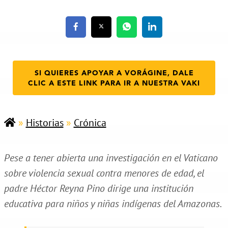
SI QUIERES APOYAR A VORÁGINE, DALE
CLIC A ESTE LINK PARA IR A NUESTRA VAKI
»
Historias
»
Crónica
Pese a tener abierta una investigación en el Vaticano
sobre violencia sexual contra menores de edad, el
padre Héctor Reyna Pino dirige una institución
educativa para niños y niñas indígenas del Amazonas.