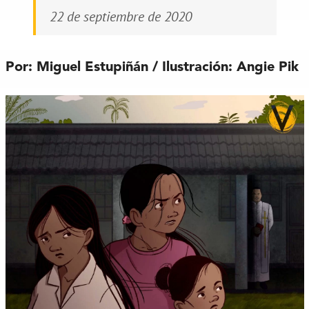
22 de septiembre de 2020
Por: Miguel Estupiñán / Ilustración: Angie Pik