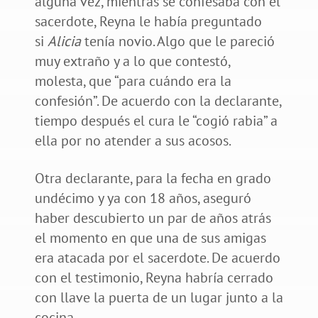
alguna vez, mientras se confesaba con el
sacerdote, Reyna le había preguntado
si
Alicia
tenía novio. Algo que le pareció
muy extraño y a lo que contestó,
molesta, que “para cuándo era la
confesión”. De acuerdo con la declarante,
tiempo después el cura le “cogió rabia” a
ella por no atender a sus acosos.
Otra declarante, para la fecha en grado
undécimo y ya con 18 años, aseguró
haber descubierto un par de años atrás
el momento en que una de sus amigas
era atacada por el sacerdote. De acuerdo
con el testimonio, Reyna habría cerrado
con llave la puerta de un lugar junto a la
cocina.