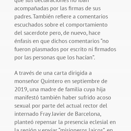
que sus declaraciones no iban
acompañadas por las firmas de sus
padres. También refiere a comentarios
escuchados sobre el comportamiento
del sacerdote pero, de nuevo, hace
énfasis en que dichos comentarios “no
fueron plasmados por escrito ni firmados
por las personas que los hacían”.
A través de una carta dirigida a
monseñor Quintero en septiembre de
2019, una madre de familia cuya hija
manifestó también haber sufrido acoso
sexual por parte del actual rector del
internado Fray Javier de Barcelona,
planteó repensar la presencia eclesial en
la región y enviar “misioneros laicos”, en