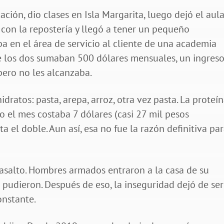
ación, dio clases en Isla Margarita, luego dejó el aul
con la repostería y llegó a tener un pequeño
ba en el área de servicio al cliente de una academia
re los dos sumaban 500 dólares mensuales, un ingres
ero no les alcanzaba.
dratos: pasta, arepa, arroz, otra vez pasta. La proteín
do el mes costaba 7 dólares (casi 27 mil pesos
a el doble. Aun así, esa no fue la razón definitiva pa
n asalto. Hombres armados entraron a la casa de su
 pudieron. Después de eso, la inseguridad dejó de ser
onstante.