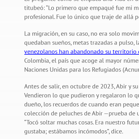
titubeó: “Lo primero que empaqué fue mi m
profesional. Fue lo único que traje de allá p
La migración, en su caso, no era solo movi
quedaban sueños, metas trazadas a pulso, l
venezolanos han abandonado su territorio 
Colombia, el país que acoge al mayor núme
Naciones Unidas para los Refugiados (Acnur
Antes de salir, en octubre de 2023, Abir y 
Vendieron lo que pudieron y regalaron lo q
dueño, los recuerdos de cuando eran pequeñ
colección de peluches de Abir —prueba de u
“Tocó soltar muchas cosas. Era nuestro futu
gustaba; estábamos incómodos”, dice.