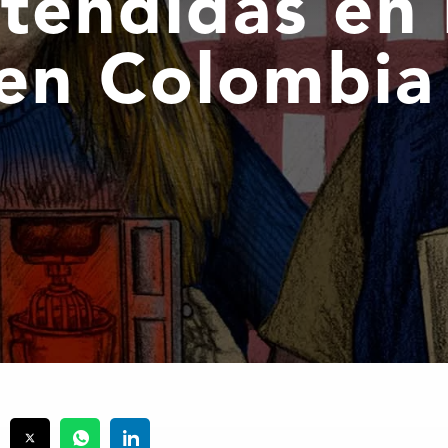
atendidas en 
en Colombi