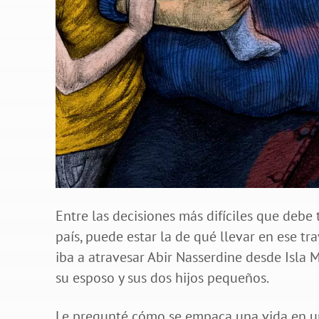
Entre las decisiones más difíciles que debe
país, puede estar la de qué llevar en ese t
iba a atravesar Abir Nasserdine desde Isla 
su esposo y sus dos hijos pequeños.
Le pregunté cómo se empaca una vida en una