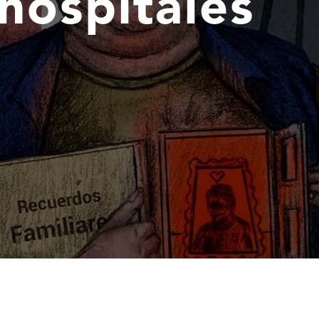
hospitales
a