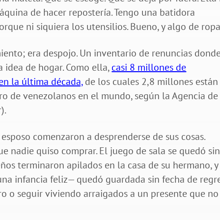
áquina de hacer repostería. Tengo una batidora
orque ni siquiera los utensilios. Bueno, y algo de ropa
miento; era despojo. Un inventario de renuncias donde
a idea de hogar. Como ella,
casi 8 millones de
en la última década,
de los cuales 2,8 millones están
ro de venezolanos en el mundo, según la Agencia de 
).
su esposo comenzaron a desprenderse de sus cosas.
ue nadie quiso comprar. El juego de sala se quedó si
os terminaron apilados en la casa de su hermano, y 
na infancia feliz— quedó guardada sin fecha de regre
ro o seguir viviendo arraigados a un presente que no