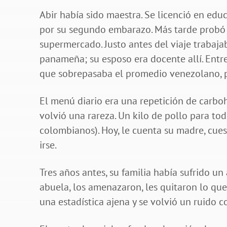
Abir había sido maestra. Se licenció en educ
por su segundo embarazo. Más tarde probó 
supermercado. Justo antes del viaje trabaja
panameña; su esposo era docente allí. Ent
que sobrepasaba el promedio venezolano, p
El menú diario era una repetición de carbohi
volvió una rareza. Un kilo de pollo para to
colombianos). Hoy, le cuenta su madre, cuest
irse.
Tres años antes, su familia había sufrido u
abuela, los amenazaron, les quitaron lo que
una estadística ajena y se volvió un ruido c