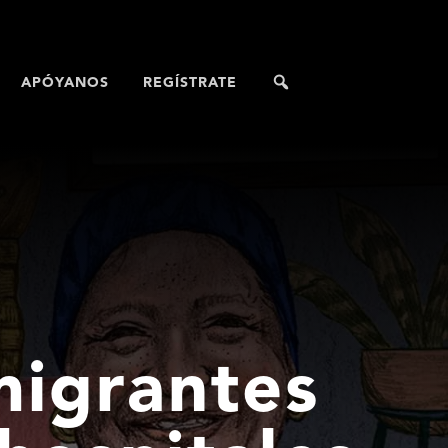
APÓYANOS
REGÍSTRATE
migrantes