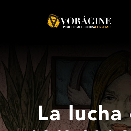
Voragine
La lucha