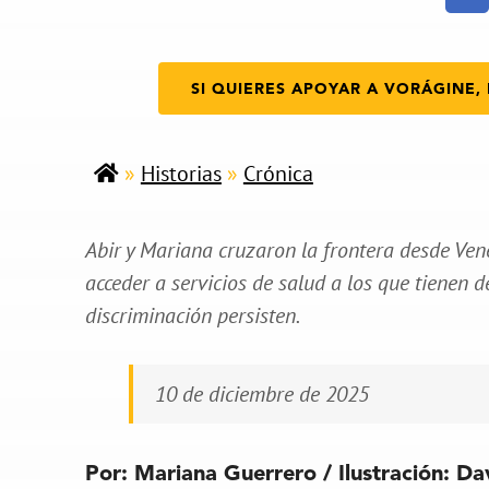
SI QUIERES APOYAR A VORÁGINE, 
»
Historias
»
Crónica
Abir y Mariana cruzaron la frontera desde Ven
acceder a servicios de salud a los que tienen d
discriminación persisten.
10 de diciembre de 2025
Por: Mariana Guerrero / Ilustración: Da