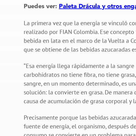
Puedes ver:
Paleta Drácula y otros enga
La primera vez que la energía se vinculó co
realizado por FIAN Colombia. Ese concepto 
bebida en lata en el marco de la Vuelta a C
que se obtiene de las bebidas azucaradas es
“Esa energía llega rápidamente a la sangre 
carbohidratos no tiene fibra, no tiene grasa
sangre, en un momento determinado, es una 
solución: la convierte en grasa. De manera
causa de acumulación de grasa corporal y l
Precisamente porque las bebidas azucarad
fuente de energía, el organismo, después de 
consumo se convierte en un problema para 