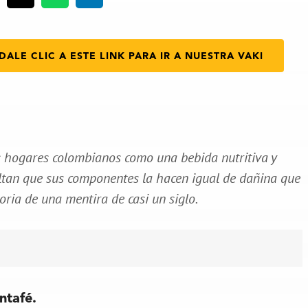
DALE CLIC A ESTE LINK PARA IR A NUESTRA VAKI
 hogares colombianos como una bebida nutritiva y
ultan que sus componentes la hacen igual de dañina que
oria de una mentira de casi un siglo.
ntafé.