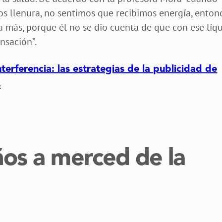
s llenura, no sentimos que recibimos energía, enton
a más, porque él no se dio cuenta de que con ese líq
ensación”.
terferencia: las estrategias de la publicidad de
s
iños a merced de la