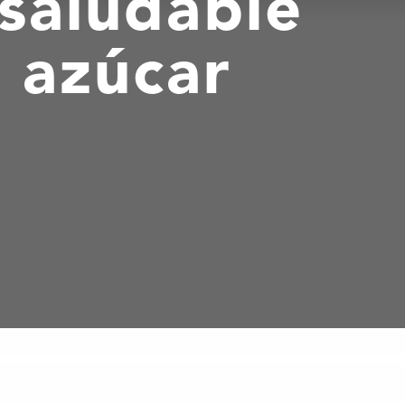
saludable
 azúcar