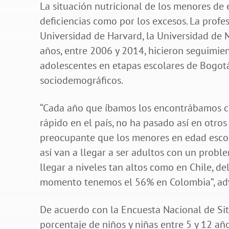
La situación nutricional de los menores de
deficiencias como por los excesos. La profe
Universidad de Harvard, la Universidad de 
años, entre 2006 y 2014, hicieron seguimien
adolescentes en etapas escolares de Bogotá
sociodemográficos.
“Cada año que íbamos los encontrábamos c
rápido en el país, no ha pasado así en otro
preocupante que los menores en edad escol
así van a llegar a ser adultos con un prob
llegar a niveles tan altos como en Chile, 
momento tenemos el 56% en Colombia”, advi
De acuerdo con la Encuesta Nacional de Sit
porcentaje de niños y niñas entre 5 y 12 a