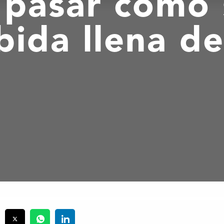
 pasar como 
bida llena de