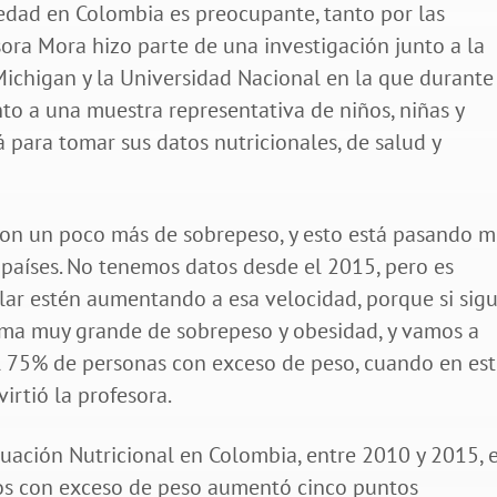
 edad en Colombia es preocupante, tanto por las
sora Mora hizo parte de una investigación junto a la
Michigan y la Universidad Nacional en la que durante
to a una muestra representativa de niños, niñas y
 para tomar sus datos nutricionales, de salud y
on un poco más de sobrepeso, y esto está pasando 
s países. No tenemos datos desde el 2015, pero es
ar estén aumentando a esa velocidad, porque si sig
lema muy grande de sobrepeso y obesidad, y vamos a
del 75% de personas con exceso de peso, cuando en es
rtió la profesora.
uación Nutricional en Colombia, entre 2010 y 2015, e
ños con exceso de peso aumentó cinco puntos