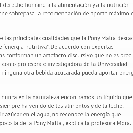
l derecho humano a la alimentación y a la nutrición
iene sobrepasa la recomendación de aporte máximo 
e las principales cualidades que la Pony Malta desta
de “energía nutritiva”. De acuerdo con expertas
s conforman un artefacto discursivo que no es preci
a como profesora e investigadora de la Universidad
ni ninguna otra bebida azucarada pueda aportar ener
 nunca en la naturaleza encontramos un líquido que
 siempre ha venido de los alimentos y de la leche.
ir azúcar en el agua, no reconoce la energía que
poco la de la Pony Malta”, explica la profesora Mora