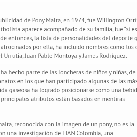
blicidad de Pony Malta, en 1974, fue Willington Ortí
tbolista aparece acompañado de su familia, fue “si e
sde entonces, la lista de personalidades del deporte 
patrocinados por ella, ha incluido nombres como los 
l Urrutia, Juan Pablo Montoya y James Rodríguez.
ha hecho parte de las loncheras de niños y niñas, de 
atos en los que han participado algunas de las má
bebida gaseosa ha logrado posicionarse como una bebi
 principales atributos están basados en mentiras
malta, reconocida con la imagen de un pony, no es la
con una investigación de FIAN Colombia, una