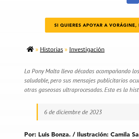
SI QUIERES APOYAR A VORÁGINE, 
»
Historias
»
Investigación
La Pony Malta lleva décadas acompañando los
saludable, pero sus mensajes publicitarios oc
otras gaseosas ultraprocesadas. Esta es la hist
6 de diciembre de 2023
Por:
Luis Bonza.
/ Ilustración:
Camila Sa