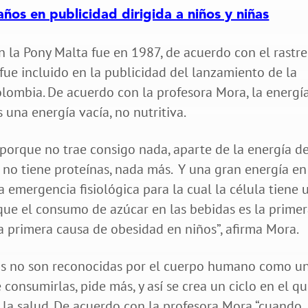
ños en publicidad dirigida a niños y niñas
n la Pony Malta fue en 1987, de acuerdo con el rastr
fue incluido en la publicidad del lanzamiento de la
olombia. De acuerdo con la profesora Mora, la energí
 una energía vacía, no nutritiva.
porque no trae consigo nada, aparte de la energía de
, no tiene proteínas, nada más. Y una gran energía en
emergencia fisiológica para la cual la célula tiene 
 que el consumo de azúcar en las bebidas es la prime
a primera causa de obesidad en niños”, afirma Mora.
as no son reconocidas por el cuerpo humano como u
consumirlas, pide más, y así se crea un ciclo en el qu
la salud. De acuerdo con la profesora Mora “cuando