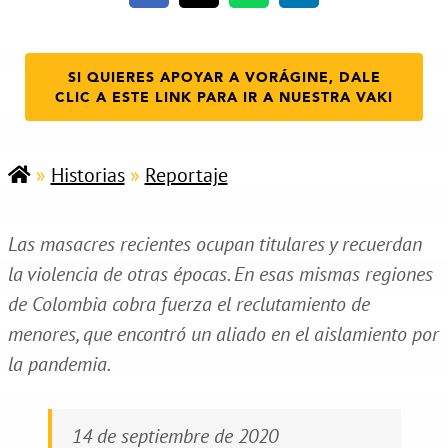
SI QUIERES APOYAR A VORÁGINE, DALE
CLIC A ESTE LINK PARA IR A NUESTRA VAKI
»
Historias
»
Reportaje
Las masacres recientes ocupan titulares y recuerdan
la violencia de otras épocas. En esas mismas regiones
de Colombia cobra fuerza el reclutamiento de
menores, que encontró un aliado en el aislamiento por
la pandemia.
14 de septiembre de 2020