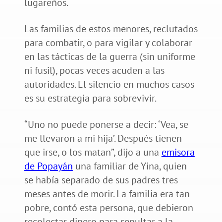
lugareños.
Las familias de estos menores, reclutados
para combatir, o para vigilar y colaborar
en las tácticas de la guerra (sin uniforme
ni fusil), pocas veces acuden a las
autoridades. El silencio en muchos casos
es su estrategia para sobrevivir.
“Uno no puede ponerse a decir: ‘Vea, se
me llevaron a mi hija’. Después tienen
que irse, o los matan”, dijo a una
emisora
de Popayán
una familiar de Yina, quien
se había separado de sus padres tres
meses antes de morir. La familia era tan
pobre, contó esta persona, que debieron
recolectar dinero para sepultar a la