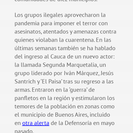
Los grupos ilegales aprovecharon la
pandemia para imponer el terror con
asesinatos, atentados y amenazas contra
quienes violaban la cuarentena. En las
últimas semanas también se ha hablado
del ingreso al Cauca de un nuevo actor:
la llamada Segunda Marquetalia, un
grupo liderado por Iván Márquez, Jesús
Santrich y ‘El Paisa’ tras su regreso a las
armas. Entraron en la ‘guerra’ de
panfletos en la región y estimularon los
temores de la población en zonas como
el municipio de Buenos Aires, incluido
en
otra alerta
de la Defensoría en mayo
pasado.