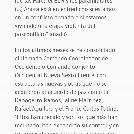
(de las Farc), el ELN y los paramilitares
(…) Ahora está en entredicho si estamos
en un conflicto armado o si estamos
viviendo una etapa violenta del
posconflicto”, añadió.
En los últimos meses se ha consolidado
el llamado Comando Coordinador de
Occidente o Comando Conjunto
Occidental Nuevo Sexto Frente, con
estructuras nuevas y otras que no se
acogieron al acuerdo de paz como la
Dabogerto Ramos, Jaime Martínez,
Rafael Aguilera y el Frente Carlos Patiño.
“Ellos han crecido y son los que más han
reclutado; han expandido su control y en
sus zonas de injerencia han aumentado