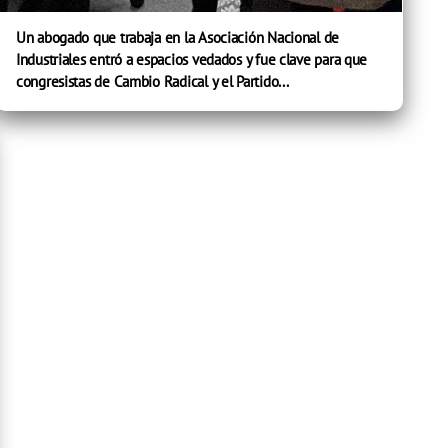
Un abogado que trabaja en la Asociación Nacional de
Industriales entró a espacios vedados y fue clave para que
congresistas de Cambio Radical y el Partido...