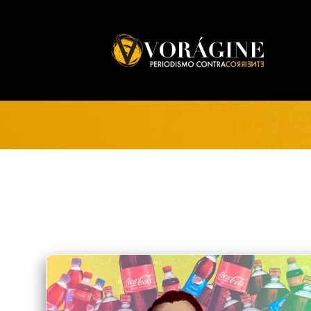
Voragine