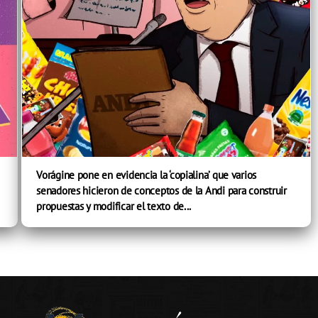
Vorágine pone en evidencia la ‘copialina’ que varios
senadores hicieron de conceptos de la Andi para construir
propuestas y modificar el texto de...