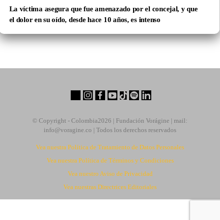
La víctima asegura que fue amenazado por el concejal, y que
el dolor en su oído, desde hace 10 años, es intenso
© Copyright - Colombia
2026 | Fundación Vorágine | mail:
info@voragine.co
| Todos los derechos reservados
Vea nuestra Política de Tratamiento de Datos Personales
Vea nuestra Política de Términos y Condiciones
Vea nuestro Aviso de Privacidad
Vea nuestras Directrices Editoriales