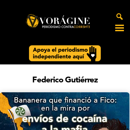
Voragine
Federico Gutiérrez