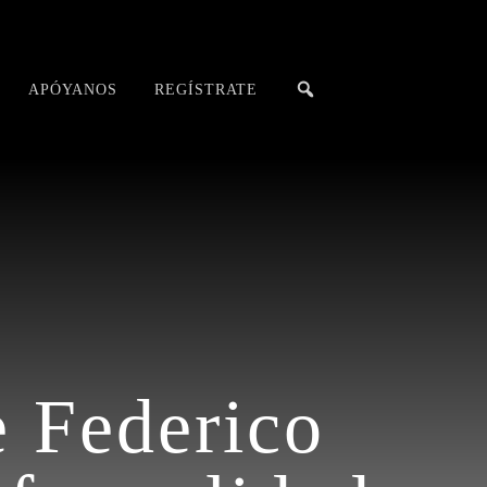
APÓYANOS
REGÍSTRATE
e Federico