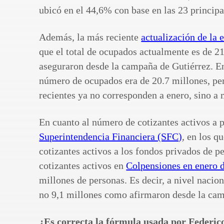
ubicó en el 44,6% con base en las 23 principa
Además, la más reciente
actualización de la
que el total de ocupados actualmente es de 2
aseguraron desde la campaña de Gutiérrez. E
número de ocupados era de 20.7 millones, pero
recientes ya no corresponden a enero, sino a 
En cuanto al número de cotizantes activos a
Superintendencia Financiera (SFC)
, en los q
cotizantes activos a los fondos privados de p
cotizantes activos en
Colpensiones en enero 
millones de personas. Es decir, a nivel nacio
no 9,1 millones como afirmaron desde la ca
¿Es correcta la fórmula usada por Federi