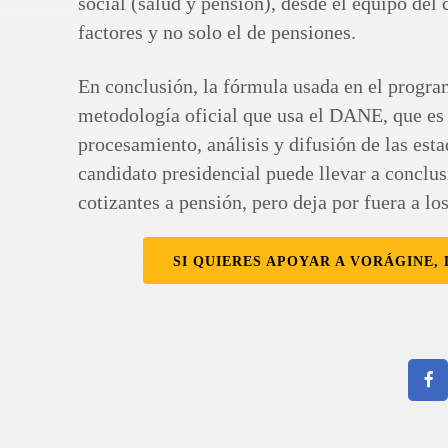
social (salud y pensión), desde el equipo del
factores y no solo el de pensiones.
En conclusión, la fórmula usada en el progra
metodología oficial que usa el DANE, que es 
procesamiento, análisis y difusión de las est
candidato presidencial puede llevar a conclus
cotizantes a pensión, pero deja por fuera a los
SI QUIERES APOYAR A VORÁGINE, 