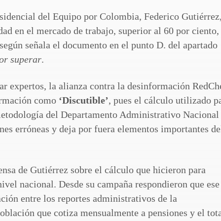
esidencial del Equipo por Colombia, Federico Gutiérrez
ad en el mercado de trabajo, superior al 60 por ciento,
según señala el documento en el punto D. del apartado
or superar
.
ltar expertos, la alianza contra la desinformación RedCh
afirmación como
‘Discutible’
, pues el cálculo utilizado p
 metodología del Departamento Administrativo Nacional
nes erróneas y deja por fuera elementos importantes de
nsa de Gutiérrez sobre el cálculo que hicieron para
 nivel nacional. Desde su campaña respondieron que ese
ción entre los reportes administrativos de la
oblación que cotiza mensualmente a pensiones y el tot