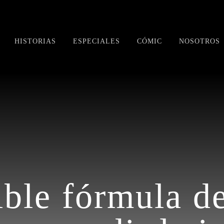
HISTORIAS
ESPECIALES
CÓMIC
NOSOTROS
ible fórmula d