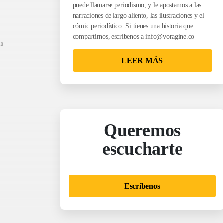
puede llamarse periodismo, y le apostamos a las
narraciones de largo aliento, las ilustraciones y el
cómic periodístico. Si tienes una historia que
compartirnos, escríbenos a
info@voragine.co
a
LEER MÁS
Queremos
escucharte
Escríbenos