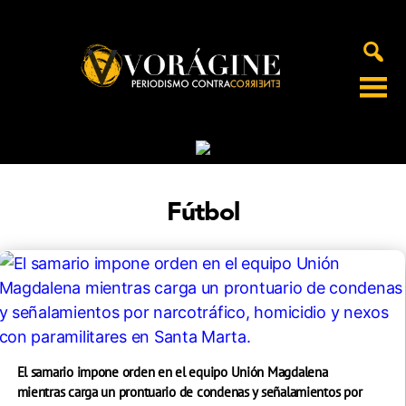
Voragine
Fútbol
El samario impone orden en el equipo Unión Magdalena
mientras carga un prontuario de condenas y señalamientos por