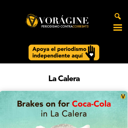
Voragine
La Calera