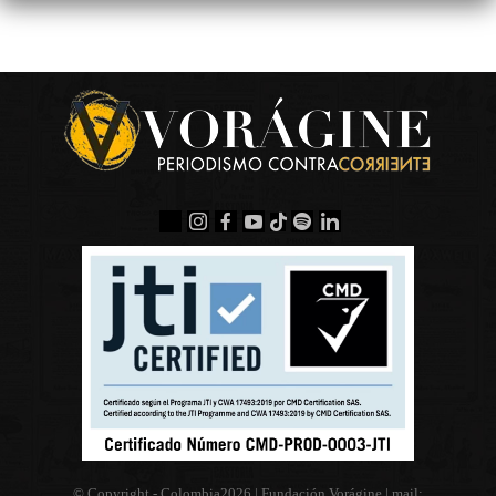
© Copyright - Colombia
2026 | Fundación Vorágine | mail: