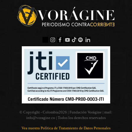
© Copyright - Colombia
2026 | Fundación Vorágine | mail:
info@voragine.co
| Todos los derechos reservados
Vea nuestra Política de Tratamiento de Datos Personales