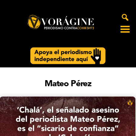
Voragine
Mateo Pérez