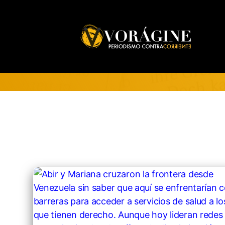
Voragine