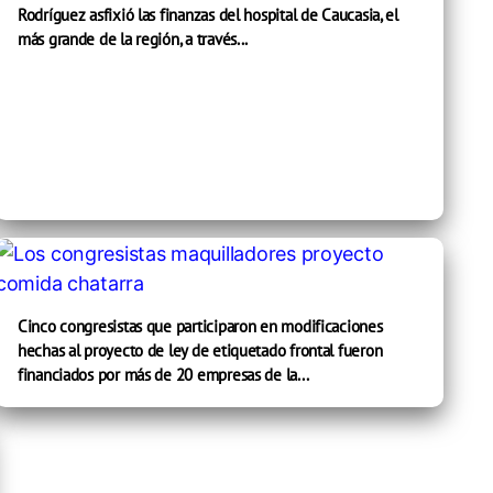
Rodríguez asfixió las finanzas del hospital de Caucasia, el
más grande de la región, a través...
Cinco congresistas que participaron en modificaciones
hechas al proyecto de ley de etiquetado frontal fueron
financiados por más de 20 empresas de la...