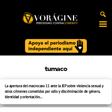
Voragine
tumaco
La apertura del macrocaso 11 ante la JEP sobre violencia sexual y
otros crímenes cometidos por odio y discriminación de género,
identidad y orientación...