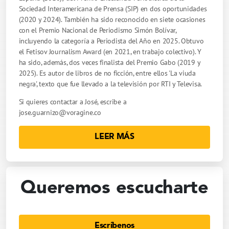
Sociedad Interamericana de Prensa (SIP) en dos oportunidades
(2020 y 2024). También ha sido reconocido en siete ocasiones
con el Premio Nacional de Periodismo Simón Bolívar,
incluyendo la categoría a Periodista del Año en 2025. Obtuvo
el Fetisov Journalism Award (en 2021, en trabajo colectivo). Y
ha sido, además, dos veces finalista del Premio Gabo (2019 y
2025). Es autor de libros de no ficción, entre ellos 'La viuda
negra', texto que fue llevado a la televisión por RTI y Televisa.
Si quieres contactar a José, escribe a
jose.guarnizo@voragine.co
LEER MÁS
Queremos escucharte
Escríbenos