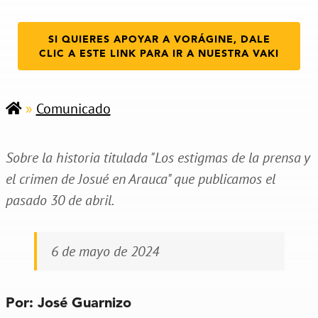
SI QUIERES APOYAR A VORÁGINE, DALE
CLIC A ESTE LINK PARA IR A NUESTRA VAKI
»
Comunicado
Sobre la historia titulada "Los estigmas de la prensa y
el crimen de Josué en Arauca" que publicamos el
pasado 30 de abril.
6 de mayo de 2024
Por: José Guarnizo