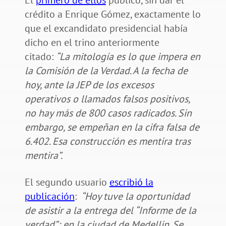
crédito a Enrique Gómez, exactamente lo
que el excandidato presidencial había
dicho en el trino anteriormente
citado:
“
La mitología es lo que impera en
la Comisión de la Verdad. A la fecha de
hoy, ante la JEP de los excesos
operativos o llamados falsos positivos,
no hay más de 800 casos radicados. Sin
embargo, se empeñan en la cifra falsa de
6.402. Esa construcción es mentira tras
mentira”.
El segundo usuario
escribió la
publicación
:
“Hoy tuve la oportunidad
de asistir a la entrega del “Informe de la
verdad”; en la ciudad de Medellin. Se