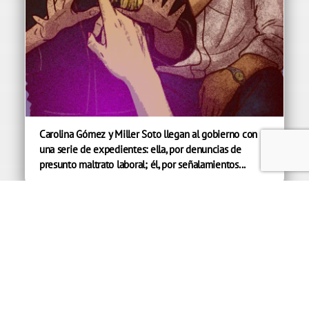
Carolina Gómez y Miller Soto llegan al gobierno con
una serie de expedientes: ella, por denuncias de
presunto maltrato laboral; él, por señalamientos...