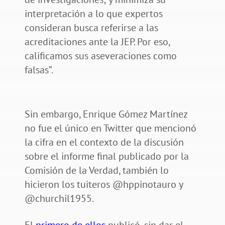
interpretación a lo que expertos
consideran busca referirse a las
acreditaciones ante la JEP. Por eso,
calificamos sus aseveraciones como
falsas”.
Sin embargo, Enrique Gómez Martínez
no fue el único en Twitter que mencionó
la cifra en el contexto de la discusión
sobre el informe final publicado por la
Comisión de la Verdad, también lo
hicieron los tuiteros @hppinotauro y
@churchil1955.
El
primero de ellos
publicó, sin dar el