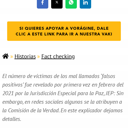
SI QUIERES APOYAR A VORÁGINE, DALE
CLIC A ESTE LINK PARA IR A NUESTRA VAKI
»
Historias
»
Fact checking
El número de víctimas de los mal llamados ‘falsos
positivos’ fue revelado por primera vez en febrero del
2021 por la Jurisdicción Especial para la Paz, JEP: Sin
embargo, en redes sociales algunos se la atribuyen a
la Comisión de la Verdad. En este explicador dejamos
detalles.