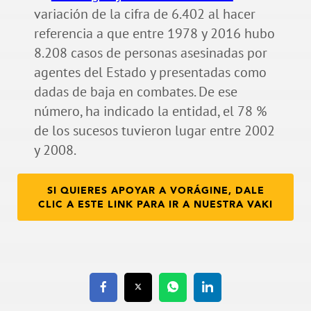
variación de la cifra de 6.402 al hacer
referencia a que entre 1978 y 2016 hubo
8.208 casos de personas asesinadas por
agentes del Estado y presentadas como
dadas de baja en combates. De ese
número, ha indicado la entidad, el 78 %
de los sucesos tuvieron lugar entre 2002
y 2008.
SI QUIERES APOYAR A VORÁGINE, DALE
CLIC A ESTE LINK PARA IR A NUESTRA VAKI