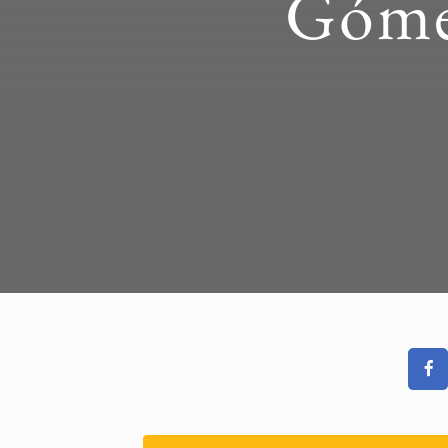
Gómez