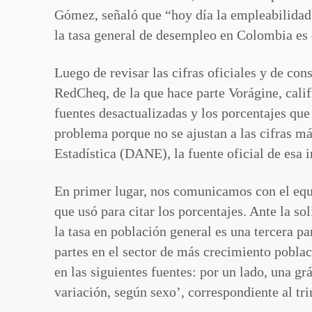
Gómez, señaló que “hoy día la empleabilidad 
la tasa general de desempleo en Colombia es
Luego de revisar las cifras oficiales y de con
RedCheq, de la que hace parte Vorágine, cali
fuentes desactualizadas y los porcentajes que
problema porque no se ajustan a las cifras m
Estadística (DANE), la fuente oficial de esa 
En primer lugar, nos comunicamos con el equi
que usó para citar los porcentajes. Ante la s
la tasa en población general es una tercera p
partes en el sector de más crecimiento pobla
en las siguientes fuentes: por un lado, una 
variación, según sexo’, correspondiente al tr