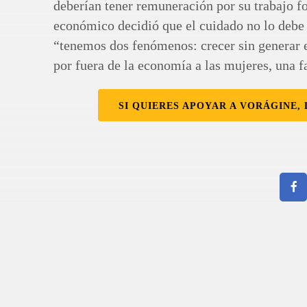
deberían tener remuneración por su trabajo f
económico decidió que el cuidado no lo debe 
“tenemos dos fenómenos: crecer sin generar em
por fuera de la economía a las mujeres, una f
SI QUIERES APOYAR A VORÁGINE, 