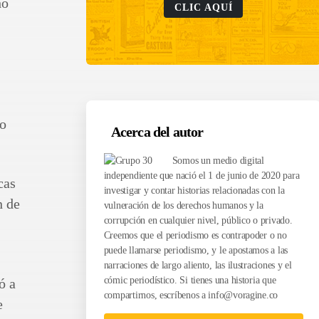
ho
CLIC AQUÍ
so
Acerca del autor
Somos un medio digital
independiente que nació el 1 de junio de 2020 para
cas
investigar y contar historias relacionadas con la
n de
vulneración de los derechos humanos y la
corrupción en cualquier nivel, público o privado.
Creemos que el periodismo es contrapoder o no
puede llamarse periodismo, y le apostamos a las
narraciones de largo aliento, las ilustraciones y el
cómic periodístico. Si tienes una historia que
ó a
compartirnos, escríbenos a
info@voragine.co
e