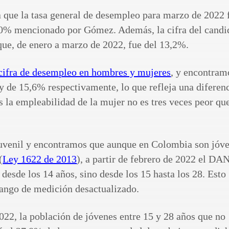
 que la tasa general de desempleo para marzo de 2022 
10% mencionado por Gómez. Además, la cifra del candi
 que, de enero a marzo de 2022, fue del 13,2%.
cifra de desempleo en hombres y mujeres
, y encontram
y de 15,6% respectivamente, lo que refleja una diferen
 la empleabilidad de la mujer no es tres veces peor que
juvenil y encontramos que aunque en Colombia son jóv
(
Ley 1622 de 2013
), a partir de febrero de 2022 el DA
esde los 14 años, sino desde los 15 hasta los 28. Esto
rango de medición desactualizado.
022, la población de jóvenes entre 15 y 28 años que no