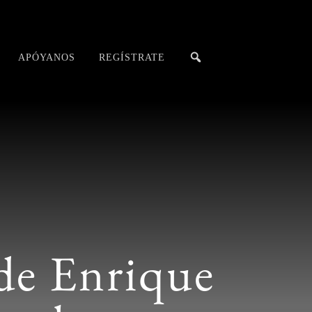
APÓYANOS
REGÍSTRATE
de Enrique