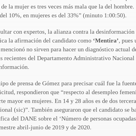
de la mujer es tres veces más mala que la del hombre. 
 del 10%, en mujeres es del 33%” (minuto 1:00:50).
sultar con expertos, la alianza contra la desinformación
fica la afirmación del candidato como
‘Mentira’
, pues 
 mencionó no sirven para hacer un diagnóstico actual d
ás recientes del Departamento Administrativo Nacional
información.
po de prensa de Gómez para precisar cuál fue la fuent
olicitud, respondieron que “respecto al desempleo femen
arte mayor en mujeres. En 14 y 28 años es de dos tercer
cional (sic)”. También aseguraron que el candidato se b
gráfica del DANE sobre el ‘Número de personas ocupadas
imestre abril-junio de 2019 y de 2020.