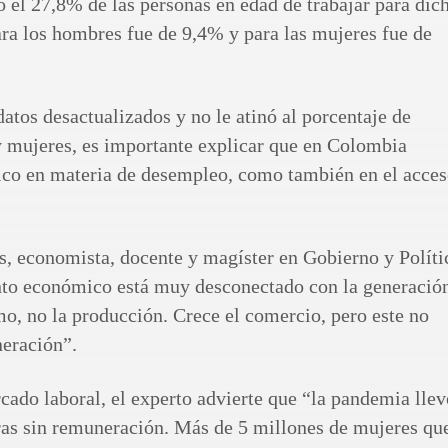
ó el 27,8% de las personas en edad de trabajar para dic
ara los hombres fue de 9,4% y para las mujeres fue de
tos desactualizados y no le atinó al porcentaje de
y mujeres, es importante explicar que en Colombia
tico en materia de desempleo, como también en el acce
s, economista, docente y magíster en Gobierno y Políti
ento económico está muy desconectado con la generació
o, no la producción. Crece el comercio, pero este no
neración”.
cado laboral, el experto advierte que “la pandemia llev
as sin remuneración. Más de 5 millones de mujeres qu