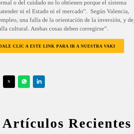
ormal o del cuidado no lo obtienen porque el sistema
atender ni el Estado ni el mercado”. Según Valencia,
pleo, una falla de la orientación de la inversión, y de
alla cultural. Ambas cosas deben corregirse”.
DALE CLIC A ESTE LINK PARA IR A NUESTRA VAKI
Artículos Recientes