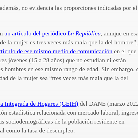
, además, no evidencia las proporciones indicadas por el
en
un artículo del periódico
La República
, aunque en es
 de la mujer es tres veces más mala que la del hombre”,
artículo de ese mismo medio de comunicación
en el que
es jóvenes (15 a 28 años) que no estudian ni están
los hombres en ese mismo rango de edad. Sin embargo, 
dad de la mujer sea “tres veces más mala que la del
a Integrada de Hogares (GEIH)
del DANE (marzo 2022
ión estadística relacionada con mercado laboral, ingres
cas sociodemográficas de la población residente en
al como la tasa de desempleo.