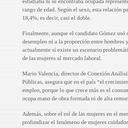
estudiaba ni se encontraba ocupada represent
rango de edad. Según el sexo, esta relación p
18,4%, es decir, casi el doble.
Finalmente, aunque el candidato Gómez usó da
desempleo ni a la proporción entre hombres 
actualmente sí existe un escenario problemá
de las mujeres al mercado laboral.
Mario Valencia, director de Conexión Análisi
Públicas, asegura que en el país “el crecimi
empleo, porque lo que crece más es el consum
ocupa mano de obra formada ni de alta remu
Además, sobre el rol de las mujeres en el mer
profundizar el fenómeno de mujeres cuidador