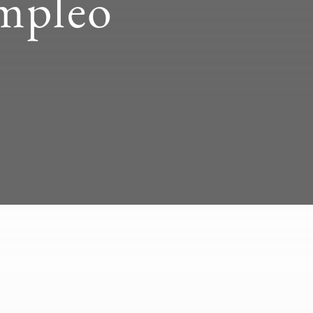
empleo