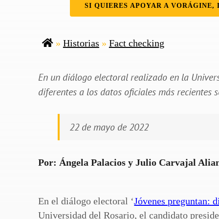
SI QUIERES APOYAR A VORÁGINE, 
»
Historias
»
Fact checking
En un diálogo electoral realizado en la Univers
diferentes a los datos oficiales más recientes
22 de mayo de 2022
Por: Ángela Palacios y Julio Carvajal Ali
En el diálogo electoral ‘
Jóvenes preguntan: d
Universidad del Rosario, el candidato presi