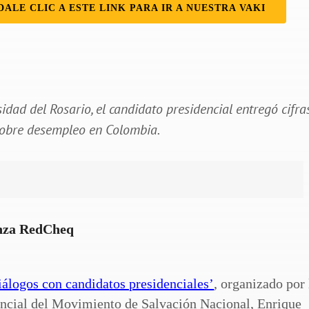
DALE CLIC A ESTE LINK PARA IR A NUESTRA VAKI
idad del Rosario, el candidato presidencial entregó cifra
 sobre desempleo en Colombia.
anza RedCheq
iálogos con candidatos presidenciales’
, organizado por 
dencial del Movimiento de Salvación Nacional, Enrique