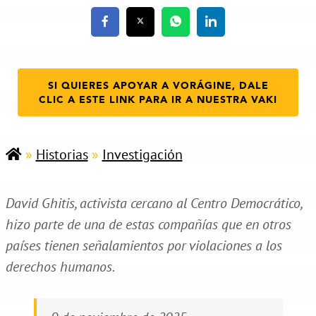
SI QUIERES APOYAR A VORÁGINE, DALE
CLIC A ESTE LINK PARA IR A NUESTRA VAKI
»
Historias
»
Investigación
David Ghitis, activista cercano al Centro Democrático,
hizo parte de una de estas compañías que en otros
países tienen señalamientos por violaciones a los
derechos humanos.