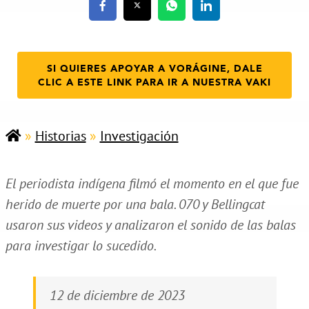
SI QUIERES APOYAR A VORÁGINE, DALE
CLIC A ESTE LINK PARA IR A NUESTRA VAKI
»
Historias
»
Investigación
El periodista indígena filmó el momento en el que fue
herido de muerte por una bala. 070 y Bellingcat
usaron sus videos y analizaron el sonido de las balas
para investigar lo sucedido.
12 de diciembre de 2023