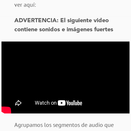
ver aquí:
ADVERTENCIA: El siguiente video
contiene sonidos e imágenes fuertes
Agrupamos los segmentos de audio que