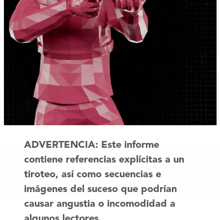
ADVERTENCIA: Este informe
contiene referencias explícitas a un
tiroteo, así como secuencias e
imágenes del suceso que podrían
causar angustia o incomodidad a
algunos lectores.