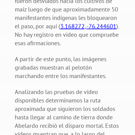
fueron desviados hacia los cultivos de
maíz luego de que aproximadamente 50
manifestantes indígenas les bloquearon
el paso, por aquí (
3.168272, -76.244601
).
No hay registro en video que compruebe
esas afirmaciones.
A partir de este punto, las imágenes
grabadas muestran al pelotón
marchando entre los manifestantes.
Analizando las pruebas de vídeo
disponibles determinamos la ruta
aproximada que siguieron los soldados
hasta llegar al camino de tierra donde
Abelardo recibió el disparo mortal. Estos
vídeos muestran que, a lo largo del