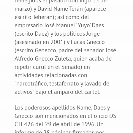
reelegidos el pasado domingo 13 de
marzo) y David Name Terán (aparece
escrito Teheran); así como del
empresario José Manuel ‘Yuyo’ Daes
(escrito Daez) y los políticos Jorge
(asesinado en 2001) y Lucas Gnecco
(escrito Genecco, padre del senador José
Alfredo Gnecco Zuleta, quien acaba de
repetir curul en el Senado) en
actividades relacionadas con
“narcotráfico, testaferrato y lavado de
activos” bajo el amparo del cartel.
Los poderosos apellidos Name, Daes y
Gnecco son mencionados en el oficio DS
CTI 426 del 29 de abril de 1996. Un
informe de 28 páginas firmadas por