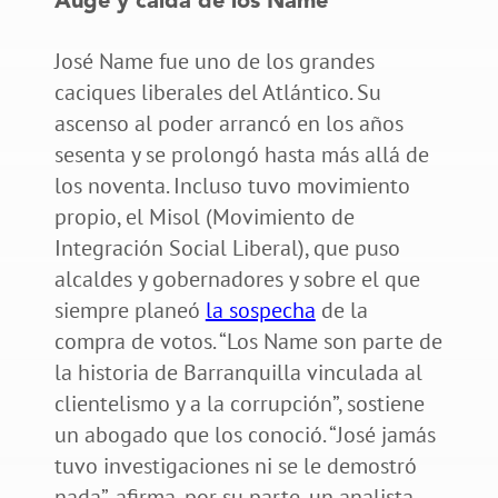
Auge y caída de los Name
José Name fue uno de los grandes
caciques liberales del Atlántico. Su
ascenso al poder arrancó en los años
sesenta y se prolongó hasta más allá de
los noventa. Incluso tuvo movimiento
propio, el Misol (Movimiento de
Integración Social Liberal), que puso
alcaldes y gobernadores y sobre el que
siempre planeó
la sospecha
de la
compra de votos. “Los Name son parte de
la historia de Barranquilla vinculada al
clientelismo y a la corrupción”, sostiene
un abogado que los conoció. “José jamás
tuvo investigaciones ni se le demostró
nada”, afirma, por su parte, un analista