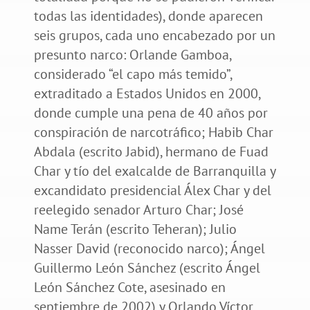
todas las identidades), donde aparecen
seis grupos, cada uno encabezado por un
presunto narco: Orlande Gamboa,
considerado “el capo más temido”,
extraditado a Estados Unidos en 2000,
donde cumple una pena de 40 años por
conspiración de narcotráfico; Habib Char
Abdala (escrito Jabid), hermano de Fuad
Char y tío del exalcalde de Barranquilla y
excandidato presidencial Álex Char y del
reelegido senador Arturo Char; José
Name Terán (escrito Teheran); Julio
Nasser David (reconocido narco); Ángel
Guillermo León Sánchez (escrito Ángel
León Sánchez Cote, asesinado en
septiembre de 2002) y Orlando Víctor