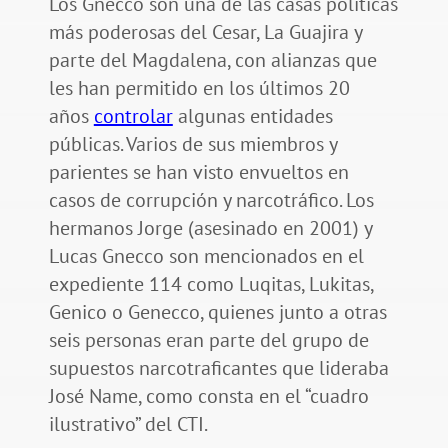
Los Gnecco son una de las casas políticas
más poderosas del Cesar, La Guajira y
parte del Magdalena, con alianzas que
les han permitido en los últimos 20
años
controlar
algunas entidades
públicas. Varios de sus miembros y
parientes se han visto envueltos en
casos de corrupción y narcotráfico. Los
hermanos Jorge (asesinado en 2001) y
Lucas Gnecco son mencionados en el
expediente 114 como Luqitas, Lukitas,
Genico o Genecco, quienes junto a otras
seis personas eran parte del grupo de
supuestos narcotraficantes que lideraba
José Name, como consta en el “cuadro
ilustrativo” del CTI.