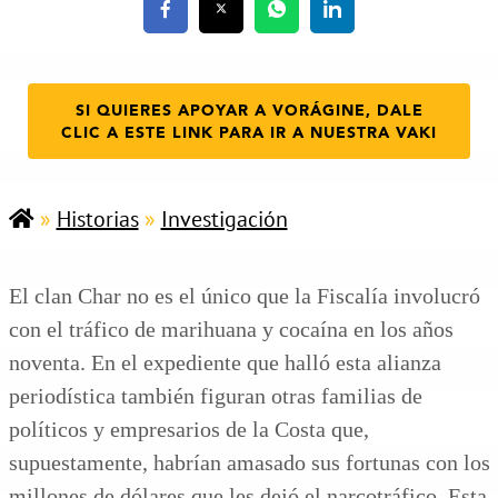
SI QUIERES APOYAR A VORÁGINE, DALE
CLIC A ESTE LINK PARA IR A NUESTRA VAKI
»
Historias
»
Investigación
El clan Char no es el único que la Fiscalía involucró
con el tráfico de marihuana y cocaína en los años
noventa. En el expediente que halló esta alianza
periodística también figuran otras familias de
políticos y empresarios de la Costa que,
supuestamente, habrían amasado sus fortunas con los
millones de dólares que les dejó el narcotráfico. Esta