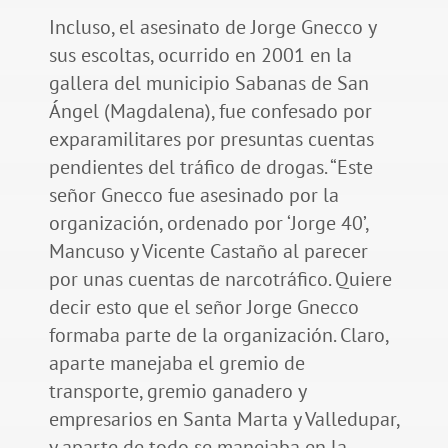
Incluso, el asesinato de Jorge Gnecco y
sus escoltas, ocurrido en 2001 en la
gallera del municipio Sabanas de San
Ángel (Magdalena), fue confesado por
exparamilitares por presuntas cuentas
pendientes del tráfico de drogas. “Este
señor Gnecco fue asesinado por la
organización, ordenado por ‘Jorge 40’,
Mancuso y Vicente Castaño al parecer
por unas cuentas de narcotráfico. Quiere
decir esto que el señor Jorge Gnecco
formaba parte de la organización. Claro,
aparte manejaba el gremio de
transporte, gremio ganadero y
empresarios en Santa Marta y Valledupar,
y aparte de todo se manejaba en la